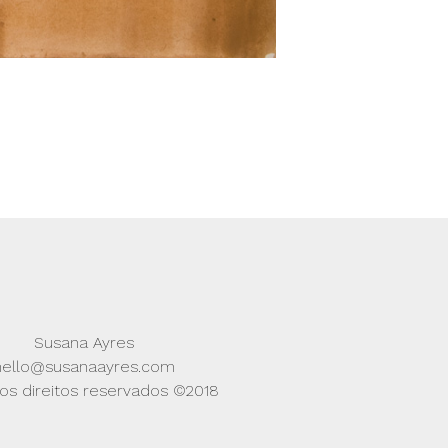
Susana Ayres
hello@susanaayres.com
os direitos reservados ©2018